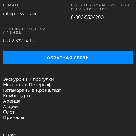
E-MAIL
ПО ВОПРОСАМ БИЛЕТОВ
И РАСПИСАНИЯ
info@neva.travel
8-800-550-1200
ТЕЛЕФОН ОТДЕЛА
АРЕНДЫ
8-812-327-14-15
ОБРАТНАЯ СВЯЗЬ
Экскурсии и прогулки
Метеоры в Петергоф
Катамараны в Кронштадт
Комбо-туры
Аренда
Акции
Флот
Причалы
О нас