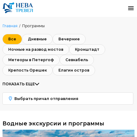
Главная
Программы
Все
Дневные
Вечерние
Ночные на развод мостов
Кронштадт
Метеоры в Петергоф
Севкабель
Крепость Орешек
Елагин остров
ПОКАЗАТЬ ЕЩЕ
Выбрать причал отправления
Водные экскурсии и программы