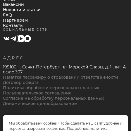
Вакансии
Новости и статьи
FAQ
Партнерам
Контакты
СОЦИАЛЬНЫЕ СЕТИ
АДРЕС
199106, г. Санкт-Петербург, пл. Морской Славы, д. 1, лит. А,
офис 307
Памятка пассажиру о страховании ответственности
Договор оферта
Политика обработки персональных данных
Пользовательское соглашение
Согласие на обработку персональных данных
Динамическое ценообразование
Мы обрабатываем cookies, чтобы сделать наш сайт удобнее и
персонализированнее для вас. Подробнее: политика