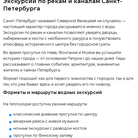
Экскурсии по рекам и каналам Санкт-
Петербурга
Санкт-Петербург называют Северной Венецией не случайно —
настоящий характер города раскрывается именно с воды.
Экскурсии по рекам и каналам позволяют увидеть дворцы,
набережные и мосты с необычного ракурса и почувствовать
атмосферу исторического центра без городской суеты.
Во время прогулки по Неве, Фонтанке и Мойке вы услышите
историю города — от основания Петром I до наших дней. Гиды
рассказывают о главных событиях, архитектуре, знаменитых
жителях и тайнах Петербурга.
Формат подходит как для первого знакомства с городом, так и для
тех, кто уже бывал здесь и хочет увидеть его по-новому.
Форматы и маршруты водных экскурсий
На теплоходах доступны разные маршруты:
классические дневные прогулки по центру
вечерние рейсы с живой музыкой
ночные экскурсии с разводом мостов
прогулки по Финскому заливу