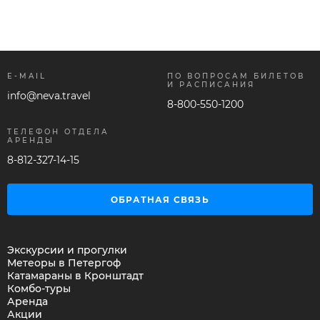
E-MAIL
ПО ВОПРОСАМ БИЛЕТОВ
И РАСПИСАНИЯ
info@neva.travel
8-800-550-1200
ТЕЛЕФОН ОТДЕЛА
АРЕНДЫ
8-812-327-14-15
ОБРАТНАЯ СВЯЗЬ
Экскурсии и прогулки
Метеоры в Петергоф
Катамараны в Кронштадт
Комбо-туры
Аренда
Акции