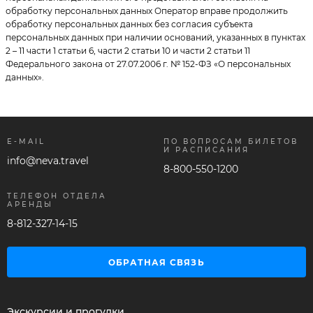
обработку персональных данных Оператор вправе продолжить
обработку персональных данных без согласия субъекта
персональных данных при наличии оснований, указанных в пунктах
2 – 11 части 1 статьи 6, части 2 статьи 10 и части 2 статьи 11
Федерального закона от 27.07.2006 г. № 152-ФЗ «О персональных
данных».
E-MAIL
ПО ВОПРОСАМ БИЛЕТОВ
И РАСПИСАНИЯ
info@neva.travel
8-800-550-1200
ТЕЛЕФОН ОТДЕЛА
АРЕНДЫ
8-812-327-14-15
ОБРАТНАЯ СВЯЗЬ
Экскурсии и прогулки