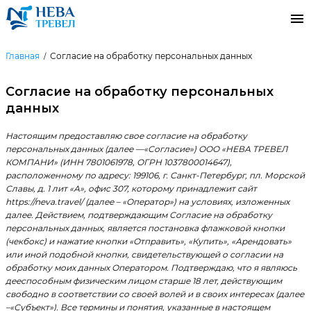
Главная
Согласие на обработку персональных данных
Согласие на обработку персональных
данных
Настоящим предоставляю свое согласие на обработку
персональных данных (далее —«Согласие») ООО «НЕВА ТРЕВЕЛ
КОМПАНИ» (ИНН 7801061978, ОГРН 1037800014647),
расположенному по адресу: 199106, г. Санкт-Петербург, пл. Морской
Славы, д. 1 лит «А», офис 307, которому принадлежит сайт
https://neva.travel/ (далее – «Оператор») на условиях, изложенных
далее. Действием, подтверждающим Согласие на обработку
персональных данных, является постановка флажковой кнопки
(чекбокс) и нажатие кнопки «Отправить», «Купить», «Арендовать»
или иной подобной кнопки, свидетельствующей о согласии на
обработку моих данных Оператором. Подтверждаю, что я являюсь
дееспособным физическим лицом старше 18 лет, действующим
свободно в соответствии со своей волей и в своих интересах (далее
–«Субъект»). Все термины и понятия, указанные в настоящем