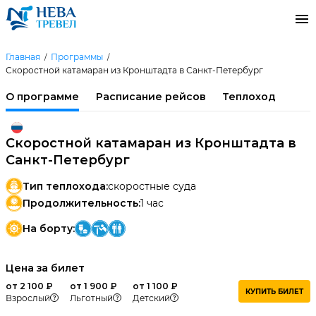
Главная
Программы
Скоростной катамаран из Кронштадта в Санкт-Петербург
О программе
Расписание рейсов
Теплоход
Скоростной катамаран из Кронштадта в
Санкт-Петербург
Тип теплохода:
скоростные суда
Продолжительность:
1 час
На борту:
Цена за билет
от 2 100 ₽
от 1 900 ₽
от 1 100 ₽
КУПИТЬ БИЛЕТ
Взрослый
Льготный
Детский