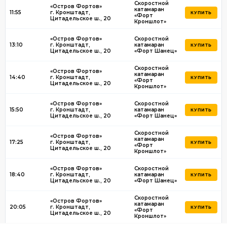
Скоростной
«Остров Фортов»
катамаран
11:55
г. Кронштадт,
КУПИТЬ
«Форт
Цитадельское ш., 20
Кроншлот»
«Остров Фортов»
Скоростной
13:10
г. Кронштадт,
катамаран
КУПИТЬ
Цитадельское ш., 20
«Форт Шанец»
Скоростной
«Остров Фортов»
катамаран
14:40
г. Кронштадт,
КУПИТЬ
«Форт
Цитадельское ш., 20
Кроншлот»
«Остров Фортов»
Скоростной
15:50
г. Кронштадт,
катамаран
КУПИТЬ
Цитадельское ш., 20
«Форт Шанец»
Скоростной
«Остров Фортов»
катамаран
17:25
г. Кронштадт,
КУПИТЬ
«Форт
Цитадельское ш., 20
Кроншлот»
«Остров Фортов»
Скоростной
18:40
г. Кронштадт,
катамаран
КУПИТЬ
Цитадельское ш., 20
«Форт Шанец»
Скоростной
«Остров Фортов»
катамаран
20:05
г. Кронштадт,
КУПИТЬ
«Форт
Цитадельское ш., 20
Кроншлот»