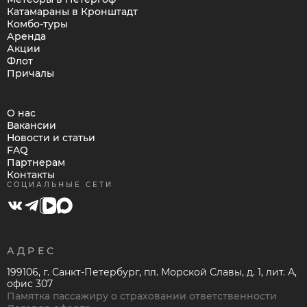
Катамараны в Кронштадт
Комбо-туры
Аренда
Акции
Флот
Причалы
О нас
Вакансии
Новости и статьи
FAQ
Партнерам
Контакты
СОЦИАЛЬНЫЕ СЕТИ
АДРЕС
199106, г. Санкт-Петербург, пл. Морской Славы, д. 1, лит. А,
офис 307
Памятка пассажиру о страховании ответственности