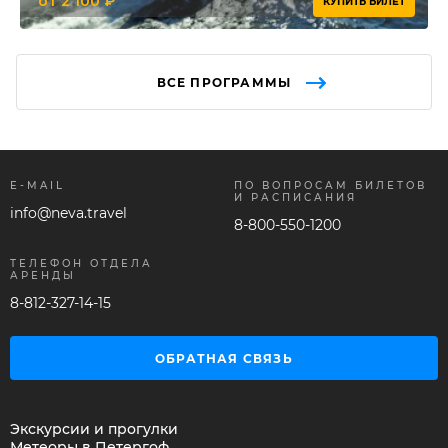
от 2 100 ₽
КУПИТЬ БИЛЕТ
ВСЕ ПРОГРАММЫ
E-MAIL
ПО ВОПРОСАМ БИЛЕТОВ
И РАСПИСАНИЯ
info@neva.travel
8-800-550-1200
ТЕЛЕФОН ОТДЕЛА
АРЕНДЫ
8-812-327-14-15
ОБРАТНАЯ СВЯЗЬ
Экскурсии и прогулки
Метеоры в Петергоф