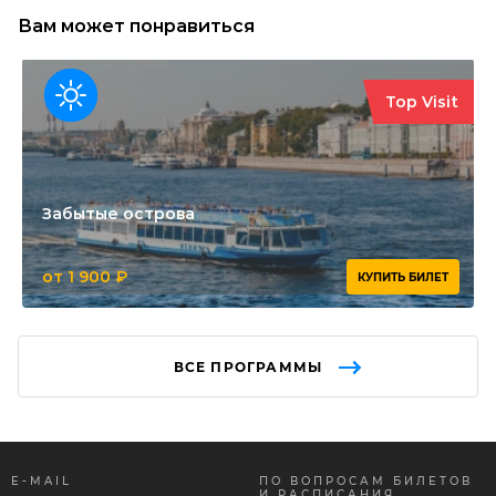
Вам может понравиться
Top Visit
Забытые острова
от 1 900 ₽
КУПИТЬ БИЛЕТ
ВСЕ ПРОГРАММЫ
E-MAIL
ПО ВОПРОСАМ БИЛЕТОВ
И РАСПИСАНИЯ