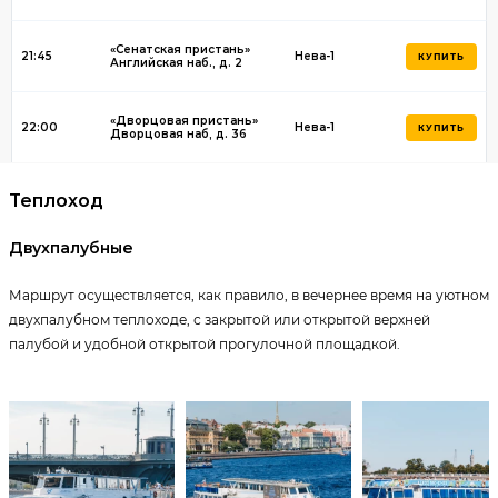
«Сенатская пристань»
21:45
Нева-1
КУПИТЬ
Английская наб., д. 2
«Дворцовая пристань»
22:00
Нева-1
КУПИТЬ
Дворцовая наб, д. 36
Теплоход
Двухпалубные
Маршрут осуществляется, как правило, в вечернее время на уютном
двухпалубном теплоходе, с закрытой или открытой верхней
палубой и удобной открытой прогулочной площадкой.