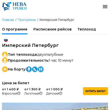
Главная
Программы
Имперский Петербург
О программе
Расписание рейсов
Теплоход
Имперский Петербург
Тип теплохода:
двухпалубные
Продолжительность:
1 час 10 минут
На борту:
Цена за билет
от 1 400 ₽
от 1 300 ₽
от 1 000 ₽
КУПИТЬ БИЛЕТ
Взрослый
Льготный
Детский