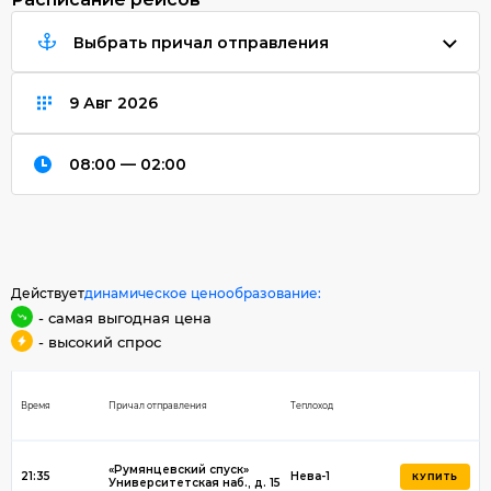
Выбрать причал отправления
08:00 — 02:00
Действует
динамическое ценообразование:
- самая выгодная цена
- высокий спрос
Время
Причал отправления
Теплоход
«Румянцевский спуск»
21:35
Нева-1
КУПИТЬ
Университетская наб., д. 15