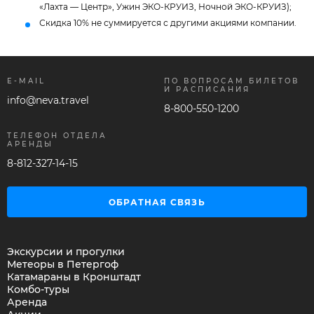
«Лахта — Центр», Ужин ЭКО-КРУИЗ, Ночной ЭКО-КРУИЗ);
Скидка 10% не суммируется с другими акциями компании.
E-MAIL
ПО ВОПРОСАМ БИЛЕТОВ
И РАСПИСАНИЯ
info@neva.travel
8-800-550-1200
ТЕЛЕФОН ОТДЕЛА
АРЕНДЫ
8-812-327-14-15
ОБРАТНАЯ СВЯЗЬ
Экскурсии и прогулки
Метеоры в Петергоф
Катамараны в Кронштадт
Комбо-туры
Аренда