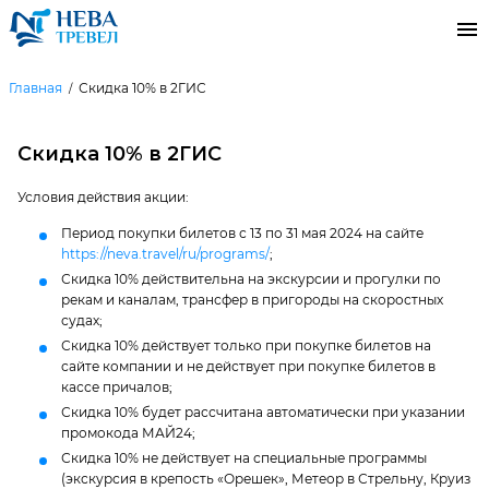
Главная
Скидка 10% в 2ГИС
Скидка 10% в 2ГИС
Условия действия акции:
Период покупки билетов с 13 по 31 мая 2024 на сайте
https://neva.travel/ru/programs/
;
Скидка 10% действительна на экскурсии и прогулки по
рекам и каналам, трансфер в пригороды на скоростных
судах;
Скидка 10% действует только при покупке билетов на
сайте компании и не действует при покупке билетов в
кассе причалов;
Скидка 10% будет рассчитана автоматически при указании
промокода МАЙ24;
Скидка 10% не действует на специальные программы
(экскурсия в крепость «Орешек», Метеор в Стрельну, Круиз