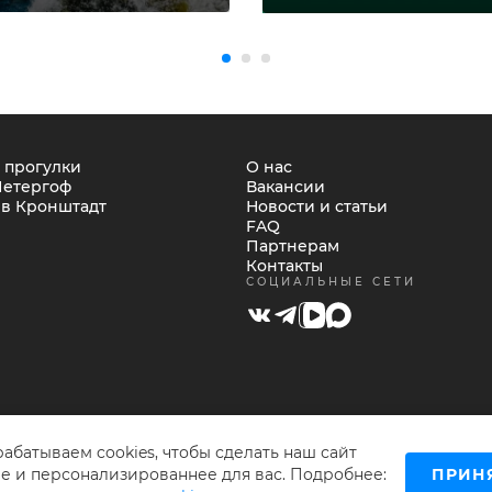
 прогулки
О нас
Петергоф
Вакансии
 в Кронштадт
Новости и статьи
FAQ
Партнерам
Контакты
СОЦИАЛЬНЫЕ СЕТИ
абатываем cookies, чтобы сделать наш сайт
ПРИН
е и персонализированнее для вас. Подробнее:
© Нева Тревел Компани, 1995-2026