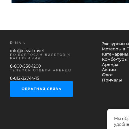
E-MAIL
Экскурсии и
Метеоры в 
info@neva.travel
Катамараны
ПО ВОПРОСАМ БИЛЕТОВ И
РАСПИСАНИЯ
Комбо-туры
Аренда
8-800-550-1200
Акции
ТЕЛЕФОН ОТДЕЛА АРЕНДЫ
Флот
8-812-327-14-15
Причалы
ОБРАТНАЯ СВЯЗЬ
Мы обр
удобне