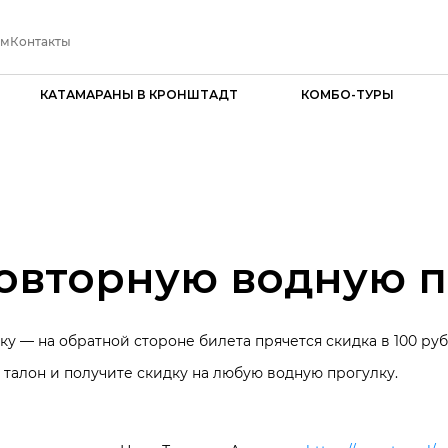
ам
Контакты
КАТАМАРАНЫ В КРОНШТАДТ
КОМБО-ТУРЫ
повторную водную 
 — на обратной стороне билета прячется скидка в 100 ру
талон и получите скидку на любую водную прогулку.