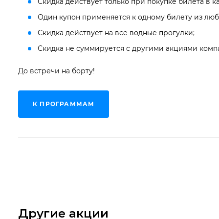
Скидка действует только при покупке билета в к
Один купон применяется к одному билету из люб
Скидка действует на все водные прогулки;
Скидка не суммируется с другими акциями комп
До встречи на борту!
К ПРОГРАММАМ
Другие акции