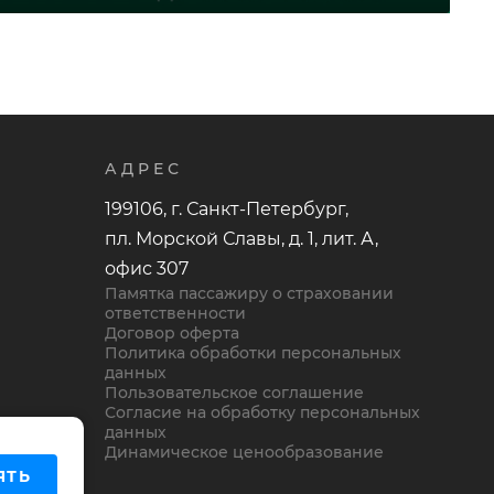
АДРЕС
199106, г. Санкт-Петербург,
пл. Морской Славы, д. 1, лит. А,
офис 307
Памятка пассажиру о страховании
ответственности
Договор оферта
Политика обработки персональных
данных
Пользовательское соглашение
Согласие на обработку персональных
данных
Динамическое ценообразование
ЯТЬ