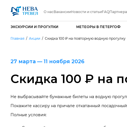
О нас
Вакансии
Новости и статьи
FAQ
Партнер
ЭКСКУРСИИ И ПРОГУЛКИ
МЕТЕОРЫ В ПЕТЕРГОФ
Главная
Акции
Скидка 100 ₽ на повторную водную прогулку
27 марта — 11 ноября 2026
Скидка 100 ₽ на 
Не выбрасывайте бумажные билеты на водную прогулку
Покажите кассиру на причале откатанный посадочный 
Полные условия: