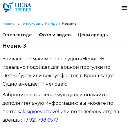
Главная
Теплоходы
Катера
Невик-3
О теплоходе
Фото и видео
Цены аренды
Невик-3
Уникальное маломерное судно «Невик-3»
идеально подойдет для водной прогулки по
Петербургу или вокруг фортов в Кронштадте.
Судно вмещает 11 человек.
Забронировать желаемую дату и получить
дополнительную информацию вы можете по
почте
sales@neva.travel
или по телефону отдела
аренды:
+7 921 798 6577