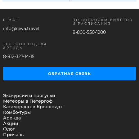
E-MAIL
ПО ВОПРОСАМ БИЛЕТОВ
И РАСПИСАНИЯ
info@neva.travel
8-800-550-1200
ТЕЛЕФОН ОТДЕЛА
АРЕНДЫ
8-812-327-14-15
ОБРАТНАЯ СВЯЗЬ
Экскурсии и прогулки
Метеоры в Петергоф
Катамараны в Кронштадт
Комбо-туры
Аренда
Акции
Флот
Причалы