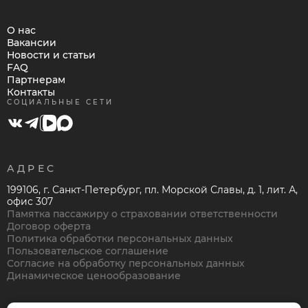
О нас
Вакансии
Новости и статьи
FAQ
Партнерам
Контакты
СОЦИАЛЬНЫЕ СЕТИ
АДРЕС
199106, г. Санкт-Петербург, пл. Морской Славы, д. 1, лит. А,
офис 307
Памятка пассажиру о страховании ответственности
Договор оферта
Политика обработки персональных данных
Пользовательское соглашение
Согласие на обработку персональных данных
Динамическое ценообразование