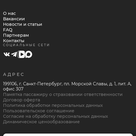
О нас
Вакансии
Новости и статьи
FAQ
Партнерам
Контакты
СОЦИАЛЬНЫЕ СЕТИ
АДРЕС
199106, г. Санкт-Петербург, пл. Морской Славы, д. 1, лит. А,
офис 307
Памятка пассажиру о страховании ответственности
Договор оферта
Политика обработки персональных данных
Пользовательское соглашение
Согласие на обработку персональных данных
Динамическое ценообразование