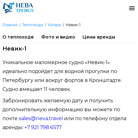
Главная
Теплоходы
Катера
Невик-1
О теплоходе
Фото и видео
Цены аренды
Невик-1
Уникальное маломерное судно «Невик-1»
идеально подойдет для водной прогулки по
Петербургу или вокруг фортов в Кронштадте.
Судно вмещает 11 человек.
Забронировать желаемую дату и получить
дополнительную информацию вы можете по
почте
sales@neva.travel
или по телефону отдела
аренды:
+7 921 798 6577