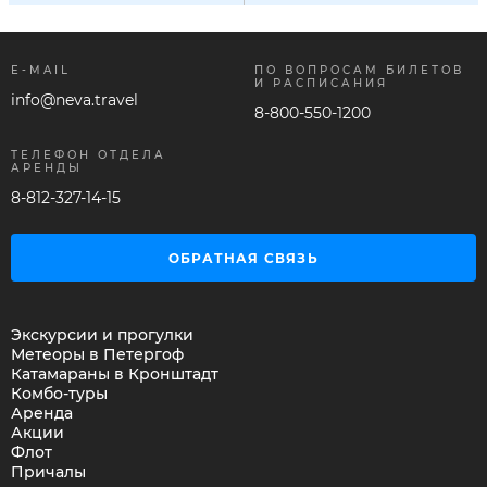
E-MAIL
ПО ВОПРОСАМ БИЛЕТОВ
И РАСПИСАНИЯ
info@neva.travel
8-800-550-1200
ТЕЛЕФОН ОТДЕЛА
АРЕНДЫ
8-812-327-14-15
ОБРАТНАЯ СВЯЗЬ
Экскурсии и прогулки
Метеоры в Петергоф
Катамараны в Кронштадт
Комбо-туры
Аренда
Акции
Флот
Причалы