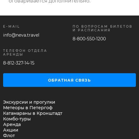
оговаривается дополнительно.
E-MAIL
ПО ВОПРОСАМ БИЛЕТОВ
И РАСПИСАНИЯ
info@neva.travel
8-800-550-1200
ТЕЛЕФОН ОТДЕЛА
АРЕНДЫ
8-812-327-14-15
ОБРАТНАЯ СВЯЗЬ
Экскурсии и прогулки
Метеоры в Петергоф
Катамараны в Кронштадт
Комбо-туры
Аренда
Акции
Флот