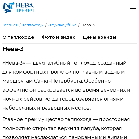
Главная
Теплоходы
Двухпалубные
Нева-3
О теплоходе
Фото и видео
Цены аренды
Нева-3
«Нева-3» — двухпалубный теплоход, созданный
для комфортных прогулок по главным водным
маршрутам Санкт-Петербурга. Особенно
эффектно он раскрывается во время вечерних и
ночных рейсов, когда город озаряется огнями
набережных и разводных мостов.
Главное преимущество теплохода — просторная
полностью открытая верхняя палуба, которая
позволяет наслаждаться панорамными видами