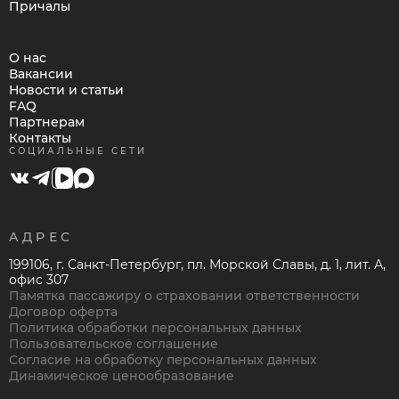
Причалы
О нас
Вакансии
Новости и статьи
FAQ
Партнерам
Контакты
СОЦИАЛЬНЫЕ СЕТИ
АДРЕС
199106, г. Санкт-Петербург, пл. Морской Славы, д. 1, лит. А,
офис 307
Памятка пассажиру о страховании ответственности
Договор оферта
Политика обработки персональных данных
Пользовательское соглашение
Согласие на обработку персональных данных
Динамическое ценообразование