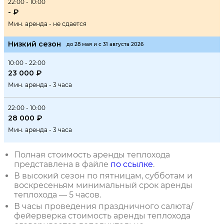
22:00 - 10:00
- ₽
Мин. аренда - не сдается
Низкий сезон
до 28 мая и с 31 августа 2026
10:00 - 22:00
23 000 ₽
Мин. аренда - 3 часа
22:00 - 10:00
28 000 ₽
Мин. аренда - 3 часа
Полная стоимость аренды теплохода
представлена в файле
по ссылке
.
В высокий сезон по пятницам, субботам и
воскресеньям минимальный срок аренды
теплохода ― 5 часов.
В часы проведения праздничного салюта/
фейерверка стоимость аренды теплохода