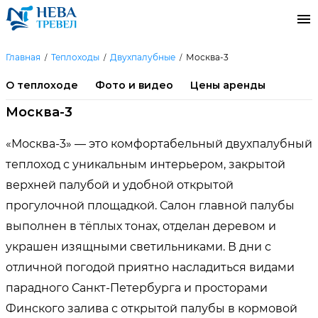
Главная
Теплоходы
Двухпалубные
Москва-3
О теплоходе
Фото и видео
Цены аренды
Москва-3
«Москва-3» — это комфортабельный двухпалубный
теплоход с уникальным интерьером, закрытой
верхней палубой и удобной открытой
прогулочной площадкой. Салон главной палубы
выполнен в тёплых тонах, отделан деревом и
украшен изящными светильниками. В дни с
отличной погодой приятно насладиться видами
парадного Санкт-Петербурга и просторами
Финского залива с открытой палубы в кормовой