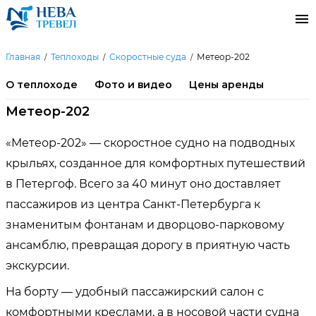
Главная
Теплоходы
Скоростные суда
Метеор-202
О теплоходе
Фото и видео
Цены аренды
Метеор-202
«Метеор-202» — скоростное судно на подводных
крыльях, созданное для комфортных путешествий
в Петергоф. Всего за 40 минут оно доставляет
пассажиров из центра Санкт-Петербурга к
знаменитым фонтанам и дворцово-парковому
ансамблю, превращая дорогу в приятную часть
экскурсии.
На борту — удобный пассажирский салон с
комфортными креслами, а в носовой части судна