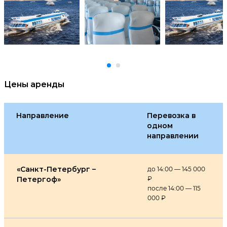
Цены аренды
Направление
Перевозка в
одном
направлении
«Санкт-Петербург –
до 14:00 — 145 000
Петергоф»
₽
после 14:00 — 115
000 ₽