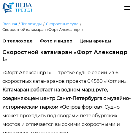
Главная
Теплоходы
Скоростные суда
Скоростной катамаран «Форт Александр I»
О теплоходе
Фото и видео
Цены аренды
Скоростной катамаран «Форт Александр
I»
«Форт Александр I» — третье судно серии из 6
скоростных катамаранов проекта 04580 «Котлин».
Катамаран работает на водном маршруте,
соединяющем центр Санкт-Петербурга с музейно-
историческим парком «Остров фортов».
Судно
может проходить под сводами петербургских
мостов и отличается высокими скоростными и
мореходными качествами.