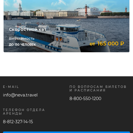
Скоростной катамаран «Форт Кроншлот»
Вместимость
165 000 ₽
от
ДО 150 ЧЕЛОВЕК
E-MAIL
ПО ВОПРОСАМ БИЛЕТОВ
И РАСПИСАНИЯ
info@neva.travel
8-800-550-1200
ТЕЛЕФОН ОТДЕЛА
АРЕНДЫ
8-812-327-14-15