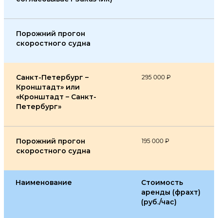
Порожний прогон
скоростного судна
Санкт-Петербург –
295 000 ₽
Кронштадт» или
«Кронштадт – Санкт-
Петербург»
Порожний прогон
195 000 ₽
скоростного судна
Наименование
Стоимость
аренды (фрахт)
(руб./час)