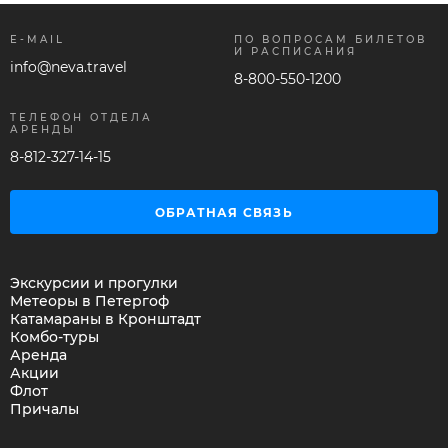
E-MAIL
ПО ВОПРОСАМ БИЛЕТОВ
И РАСПИСАНИЯ
info@neva.travel
8-800-550-1200
ТЕЛЕФОН ОТДЕЛА
АРЕНДЫ
8-812-327-14-15
ОБРАТНАЯ СВЯЗЬ
Экскурсии и прогулки
Метеоры в Петергоф
Катамараны в Кронштадт
Комбо-туры
Аренда
Акции
Флот
Причалы