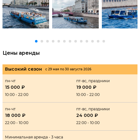
Цены аренды
Высокий сезон
с 29 мая по 30 августа 2026
пн-чт
пт-вс, праздники
15 000 ₽
19 000 ₽
10:00 - 22:00
10:00 - 22:00
пн-чт
пт-вс, праздники
18 000 ₽
24 000 ₽
22:00 - 10:00
22:00 - 10:00
Минимальная аренда - 3 часа