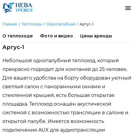
Главная
Теплоходы
Однопалубные
Аргус-1
О теплоходе
Фото и видео
Цены аренды
Аргус-1
Небольшой однопалубный теплоход, который
прекрасно подходит для компаний до 25 человек.
Для вашего удобства на борту оборудован уютный
светлый салон с панорамными окнами и
стеклянной крышей, есть большая открытая
площадка. Теплоход оснащён акустической
системой с возможностью трансляции в салоне и
открытой палубе. Имеется возможность
подключения AUX для аудиотрансляции