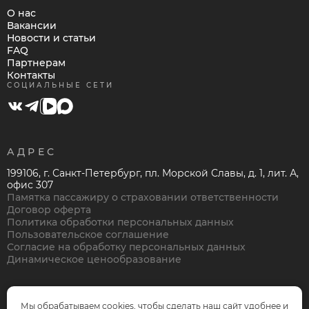
О нас
Вакансии
Новости и статьи
FAQ
Партнерам
Контакты
СОЦИАЛЬНЫЕ СЕТИ
АДРЕС
199106, г. Санкт-Петербург, пл. Морской Славы, д. 1, лит. А,
офис 307
Памятка пассажиру о страховании ответственности
Договор оферта
Политика обработки персональных данных
Пользовательское соглашение
Согласие на обработку персональных данных
Динамическое ценообразование
Мы обрабатываем cookies, чтобы сделать наш сайт удобнее и