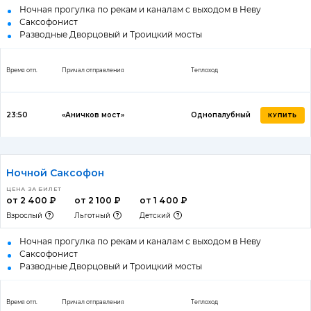
Ночная прогулка по рекам и каналам с выходом в Неву
Саксофонист
Разводные Дворцовый и Троицкий мосты
Время отп.
Причал отправления
Теплоход
23:50
«Аничков мост»
Однопалубный
КУПИТЬ
Ночной Саксофон
ЦЕНА ЗА БИЛЕТ
от 2 400 ₽
от 2 100 ₽
от 1 400 ₽
Взрослый
Льготный
Детский
Ночная прогулка по рекам и каналам с выходом в Неву
Саксофонист
Разводные Дворцовый и Троицкий мосты
Время отп.
Причал отправления
Теплоход