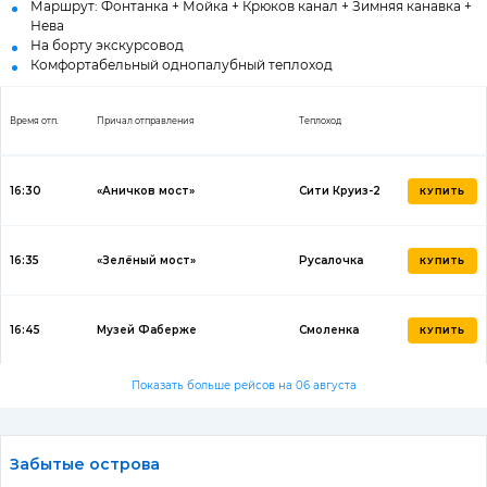
Маршрут: Фонтанка + Мойка + Крюков канал + Зимняя канавка +
Нева
На борту экскурсовод
Комфортабельный однопалубный теплоход
Время отп.
Причал отправления
Теплоход
16:30
«Аничков мост»
Сити Круиз-2
КУПИТЬ
16:35
«Зелёный мост»
Русалочка
КУПИТЬ
16:45
Музей Фаберже
Смоленка
КУПИТЬ
Показать больше рейсов на 06 августа
Забытые острова