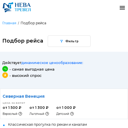
Главная
Подбор рейса
Подбор рейса
Фильтр
Действует
динамическое ценообразование:
- самая выгодная цена
- высокий спрос
Северная Венеция
ЦЕНА ЗА БИЛЕТ
от 1 500 ₽
от 1 300 ₽
от 1 000 ₽
Взрослый
Льготный
Детский
Классическая прогулка по рекам и каналам