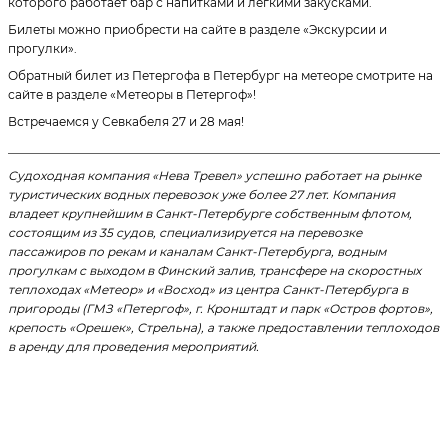
которого работает бар с напитками и легкими закусками.
Билеты можно приобрести на сайте в разделе «Экскурсии и
прогулки».
Обратный билет из Петергофа в Петербург на метеоре смотрите на
сайте в разделе «Метеоры в Петергоф»!
Встречаемся у Севкабеля 27 и 28 мая!
________________________________________________________________________
Судоходная компания «Нева Тревел» успешно работает на рынке
туристических водных перевозок уже более 27 лет. Компания
владеет крупнейшим в Санкт-Петербурге собственным флотом,
состоящим из 35 судов, специализируется на перевозке
пассажиров по рекам и каналам Санкт-Петербурга, водным
прогулкам с выходом в Финский залив, трансфере на скоростных
теплоходах «Метеор» и «Восход» из центра Санкт-Петербурга в
пригороды (ГМЗ «Петергоф», г. Кронштадт и парк «Остров фортов»,
крепость «Орешек», Стрельна), а также предоставлении теплоходов
в аренду для проведения мероприятий.