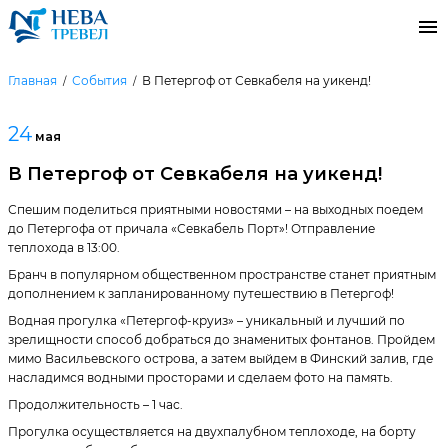
Главная
События
В Петергоф от Севкабеля на уикенд!
24
мая
В Петергоф от Севкабеля на уикенд!
Спешим поделиться приятными новостями – на выходных поедем
до Петергофа от причала «Севкабель Порт»! Отправление
теплохода в 13:00.
Бранч в популярном общественном пространстве станет приятным
дополнением к запланированному путешествию в Петергоф!
Водная прогулка «Петергоф-круиз» – уникальный и лучший по
зрелищности способ добраться до знаменитых фонтанов. Пройдем
мимо Васильевского острова, а затем выйдем в Финский залив, где
насладимся водными просторами и сделаем фото на память.
Продолжительность – 1 час.
Прогулка осуществляется на двухпалубном теплоходе, на борту