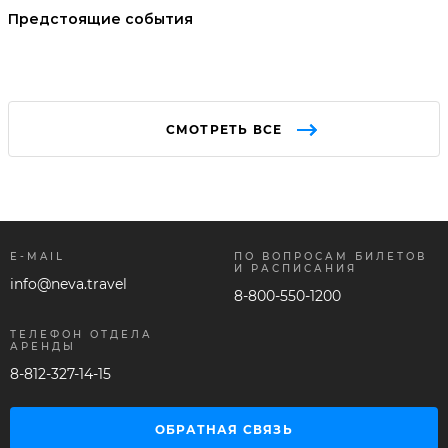
Предстоящие события
СМОТРЕТЬ ВСЕ
E-MAIL
ПО ВОПРОСАМ БИЛЕТОВ
И РАСПИСАНИЯ
info@neva.travel
8-800-550-1200
ТЕЛЕФОН ОТДЕЛА
АРЕНДЫ
8-812-327-14-15
ОБРАТНАЯ СВЯЗЬ