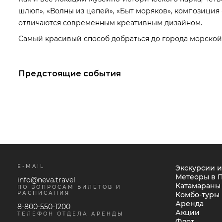
шлюп», «Волны из цепей», «Быт моряков», композиция 
отличаются современным креативным дизайном.
Самый красивый способ добраться до города морской
Предстоящие события
E-MAIL
Экскурсии и
Метеоры в 
info@neva.travel
Катамараны
ПО ВОПРОСАМ БИЛЕТОВ И
РАСПИСАНИЯ
Комбо-туры
Аренда
8-800-550-1200
Акции
ТЕЛЕФОН ОТДЕЛА АРЕНДЫ
Флот