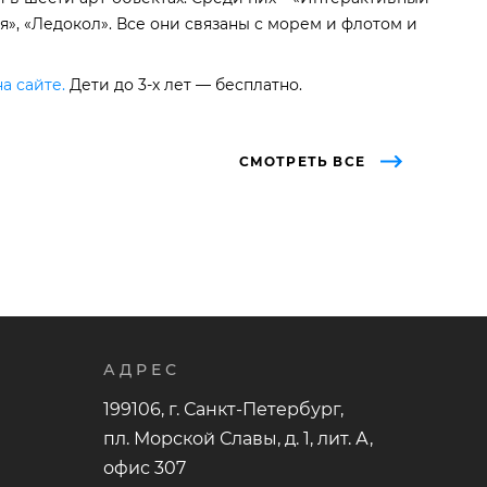
», «Ледокол». Все они связаны с морем и флотом и
а сайте.
Дети до 3-х лет — бесплатно.
СМОТРЕТЬ ВСЕ
АДРЕС
199106, г. Санкт-Петербург,
пл. Морской Славы, д. 1, лит. А,
офис 307