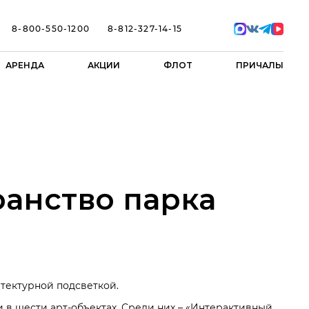
8-800-550-1200
8-812-327-14-15
АРЕНДА
АКЦИИ
ФЛОТ
ПРИЧАЛЫ
ранство парка
итектурной подсветкой.
 в шести арт-объектах. Среди них – «Интерактивный