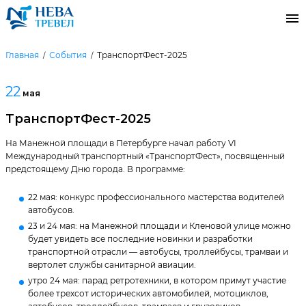
Главная
События
ТранспортФест-2025
22
мая
ТранспортФест-2025
На Манежной площади в Петербурге начал работу VI
Международный транспортный «ТранспортФест», посвященный
предстоящему Дню города. В программе:
22 мая: конкурс профессионального мастерства водителей
автобусов.
23 и 24 мая: на Манежной площади и Кленовой улице можно
будет увидеть все последние новинки и разработки
транспортной отрасли — автобусы, троллейбусы, трамваи и
вертолет службы санитарной авиации.
утро 24 мая: парад ретротехники, в котором примут участие
более трехсот исторических автомобилей, мотоциклов,