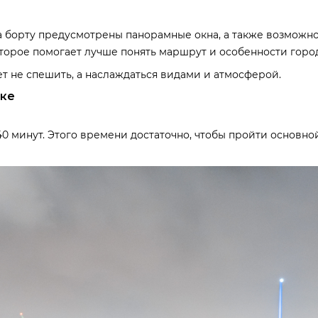
 борту предусмотрены панорамные окна, а также возможнос
торое помогает лучше понять маршрут и особенности город
ет не спешить, а наслаждаться видами и атмосферой.
шке
0 минут. Этого времени достаточно, чтобы пройти основно