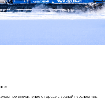
нтр»
целостное впечатление о городе с водной перспективы.