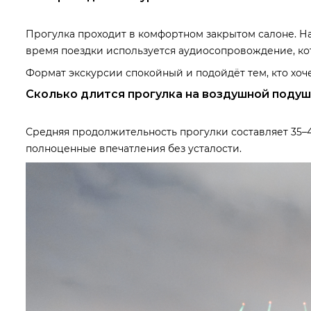
Прогулка проходит в комфортном закрытом салоне. На
время поездки используется аудиосопровождение, ко
Формат экскурсии спокойный и подойдёт тем, кто хоч
Сколько длится прогулка на воздушной поду
Средняя продолжительность прогулки составляет 35–4
полноценные впечатления без усталости.