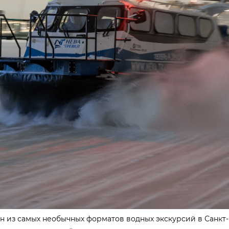
н из самых необычных форматов водных экскурсий в Санкт-П