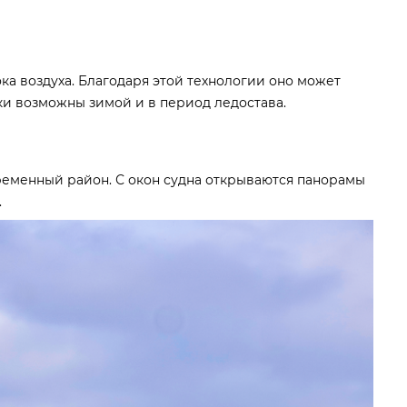
ка воздуха. Благодаря этой технологии оно может
лки возможны зимой и в период ледостава.
временный район. С окон судна открываются панорамы
.