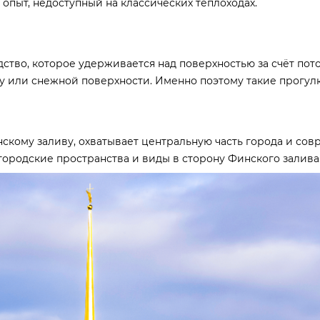
 опыт, недоступный на классических теплоходах.
ство, которое удерживается над поверхностью за счёт пото
ьду или снежной поверхности. Именно поэтому такие прогу
скому заливу, охватывает центральную часть города и со
городские пространства и виды в сторону Финского залива