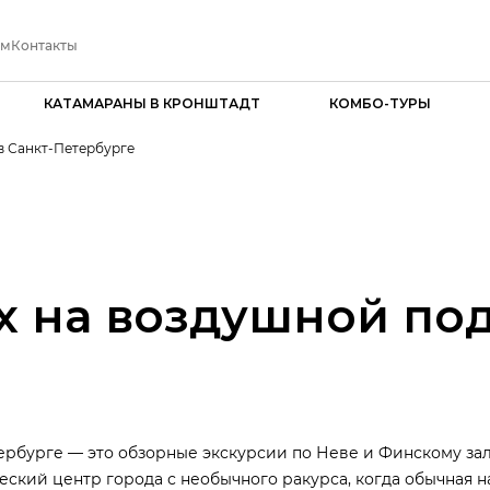
ам
Контакты
КАТАМАРАНЫ В КРОНШТАДТ
КОМБО-ТУРЫ
в Санкт-Петербурге
х на воздушной под
ербурге — это обзорные экскурсии по Неве и Финскому зал
еский центр города с необычного ракурса, когда обычная н