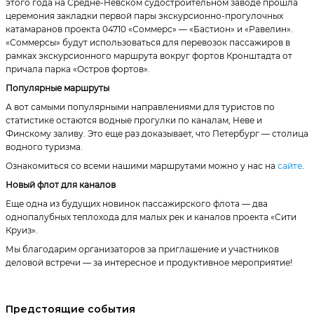
этого года на Средне-Невском судостроительном заводе прошла
церемония закладки первой пары экскурсионно-прогулочных
катамаранов проекта 04710 «Соммерс» — «Бастион» и «Равелин».
«Соммерсы» будут использоваться для перевозок пассажиров в
рамках экскурсионного маршрута вокруг фортов Кронштадта от
причала парка «Остров фортов».
Популярные маршруты
А вот самыми популярными направлениями для туристов по
статистике остаются водные прогулки по каналам, Неве и
Финскому заливу. Это еще раз доказывает, что Петербург — столица
водного туризма.
Ознакомиться со всеми нашими маршрутами можно у нас на
сайте
.
Новый флот для каналов
Еще одна из будущих новинок пассажирского флота — два
однопалубных теплохода для малых рек и каналов проекта «Сити
Круиз».
Мы благодарим организаторов за приглашение и участников
деловой встречи — за интересное и продуктивное мероприятие!
Предстоящие события