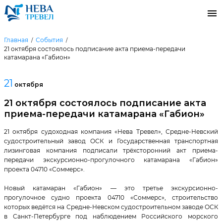
Главная
События
21 октября состоялось подписание акта приема-передачи
катамарана «Габион»
21
октября
21 октября состоялось подписание акта
приема-передачи катамарана «Габион»
21 октября судоходная компания «Нева Тревел», Средне-Невский
судостроительный завод ОСК и Государственная транспортная
лизинговая компания подписали трёхсторонний акт приема-
передачи экскурсионно-прогулочного катамарана «Габион»
проекта 04710 «Соммерс».
Новый катамаран «Габион» — это третье экскурсионно-
прогулочное судно проекта 04710 «Соммерс», строительство
которых ведётся на Средне-Невском судостроительном заводе ОСК
в Санкт-Петербурге под наблюдением Российского морского