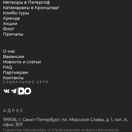
Метеоры в Петергоф
Катамараны в Кронштадт
Комбо-туры
Аренда
Акции
Флот
Причалы
О нас
Вакансии
Новости и статьи
FAQ
Партнерам
Контакты
СОЦИАЛЬНЫЕ СЕТИ
АДРЕС
199106, г. Санкт-Петербург, пл. Морской Славы, д. 1, лит. А,
офис 307
Памятка пассажиру о страховании ответственности