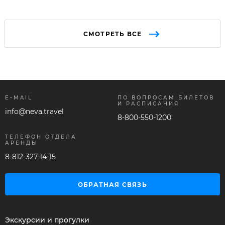
СМОТРЕТЬ ВСЕ
E-MAIL
ПО ВОПРОСАМ БИЛЕТОВ
И РАСПИСАНИЯ
info@neva.travel
8-800-550-1200
ТЕЛЕФОН ОТДЕЛА
АРЕНДЫ
8-812-327-14-15
ОБРАТНАЯ СВЯЗЬ
Экскурсии и прогулки