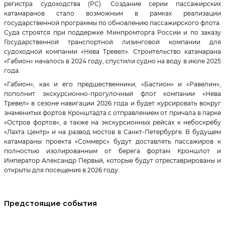
регистра судоходства (РС). Создание серии пассажирских
катамаранов стало возможным в рамках реализации
государственной программы по обновлению пассажирского флота.
Суда строятся при поддержке Минпромторга России и по заказу
Государственной транспортной лизинговой компании для
судоходной компании «Нева Тревел». Строительство катамарана
«Габион» началось в 2024 году, спустили судно на воду в июле 2025
года.
«Габион», как и его предшественники, «Бастион» и «Равелин»,
пополнит экскурсионно-прогулочный флот компании «Нева
Тревел» в сезоне навигации 2026 года и будет курсировать вокруг
знаменитых фортов Кронштадта с отправлением от причала в парке
«Остров фортов», а также на экскурсионных рейсах к небоскрёбу
«Лахта Центр» и на развод мостов в Санкт-Петербурге. В будущем
катамараны проекта «Соммерс» будут доставлять пассажиров к
полностью изолированным от берега фортам Кроншлот и
Император Александр Первый, которые будут отреставрированы и
открыты для посещения в 2026 году.
Предстоящие события