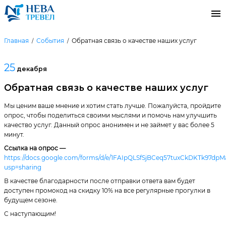
Главная
События
Обратная связь о качестве наших услуг
25
декабря
Обратная связь о качестве наших услуг
Мы ценим ваше мнение и хотим стать лучше. Пожалуйста, пройдите
опрос, чтобы поделиться своими мыслями и помочь нам улучшить
качество услуг. Данный опрос анонимен и не займет у вас более 5
минут.
Ссылка на опрос —
https://docs.google.com/forms/d/e/1FAIpQLSfSjBCeq57tuxCkDKTk97d
usp=sharing
В качестве благодарности после отправки ответа вам будет
доступен промокод на скидку 10% на все регулярные прогулки в
будущем сезоне.
С наступающим!