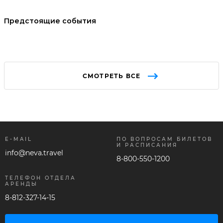
Предстоящие события
СМОТРЕТЬ ВСЕ
E-MAIL
ПО ВОПРОСАМ БИЛЕТОВ
И РАСПИСАНИЯ
info@neva.travel
8-800-550-1200
ТЕЛЕФОН ОТДЕЛА
АРЕНДЫ
8-812-327-14-15