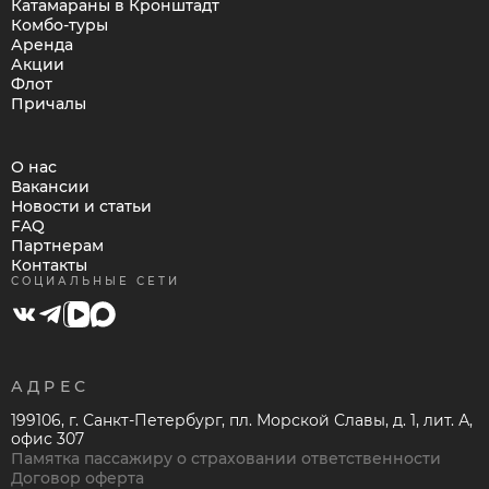
Катамараны в Кронштадт
Комбо-туры
Аренда
Акции
Флот
Причалы
О нас
Вакансии
Новости и статьи
FAQ
Партнерам
Контакты
СОЦИАЛЬНЫЕ СЕТИ
АДРЕС
199106, г. Санкт-Петербург, пл. Морской Славы, д. 1, лит. А,
офис 307
Памятка пассажиру о страховании ответственности
Договор оферта