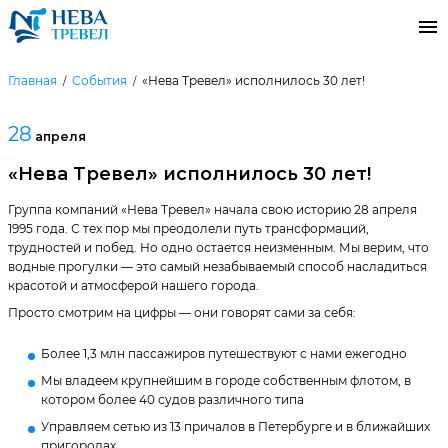
Главная
События
«Нева Тревел» исполнилось 30 лет!
28
апреля
«Нева Тревел» исполнилось 30 лет!
Группа компаний «Нева Тревел» начала свою историю 28 апреля
1995 года. С тех пор мы преодолели путь трансформаций,
трудностей и побед. Но одно остается неизменным. Мы верим, что
водные прогулки — это самый незабываемый способ насладиться
красотой и атмосферой нашего города.
Просто смотрим на цифры — они говорят сами за себя:
Более 1,3 млн пассажиров путешествуют с нами ежегодно
Мы владеем крупнейшим в городе собственным флотом, в
котором более 40 судов различного типа
Управляем сетью из 13 причалов в Петербурге и в ближайших
пригородах