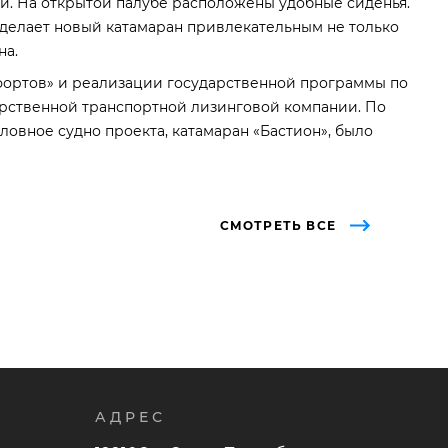
и. На открытой палубе расположены удобные сиденья.
 делает новый катамаран привлекательным не только
на.
 фортов» и реализации государственной программы по
арственной транспортной лизинговой компании. По
ловное судно проекта, катамаран «Бастион», было
СМОТРЕТЬ ВСЕ
АДРЕС