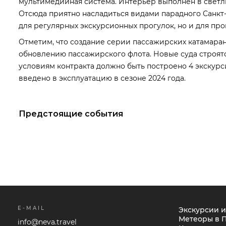
мультимедийная система. Интерьер выполнен в светл
Отсюда приятно насладиться видами парадного Санкт-
для регулярных экскурсионных прогулок, но и для пр
Отметим, что создание серии пассажирских катамара
обновлению пассажирского флота. Новые суда строят
условиям контракта должно быть построено 4 экскурси
введено в эксплуатацию в сезоне 2024 года.
Предстоящие события
E-MAIL
Экскурсии и
Метеоры в 
info@neva.travel