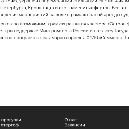
ых тонах, украшен современными стильными светильникам
Петербурга, Кронштадта и его знаменитых фортов. Всё это
оведения мероприятий на воде в рамках полной аренды суд
нов стало возможным в рамках развития кластера «Остров
ся при поддержке Минпромторга России и по заказу Госуд
онно-прогулочных катамарана проекта 04710 «Соммерс». Го
 прогулки
О нас
Петергоф
Вакансии