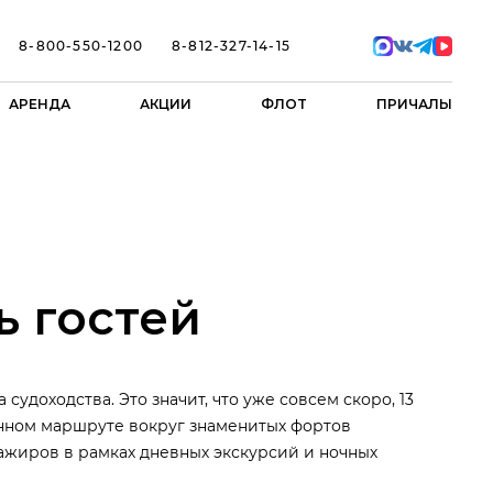
8-800-550-1200
8-812-327-14-15
АРЕНДА
АКЦИИ
ФЛОТ
ПРИЧАЛЫ
ь гостей
доходства. Это значит, что уже совсем скоро, 13
онном маршруте вокруг знаменитых фортов
ажиров в рамках дневных экскурсий и ночных