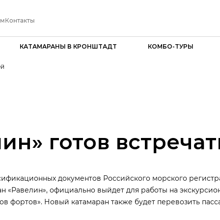
ам
Контакты
КАТАМАРАНЫ В КРОНШТАДТ
КОМБО-ТУРЫ
ей
ин» готов встречат
ификационных документов Российского морского регистра су
ран «Равелин», официально выйдет для работы на экскурси
ов фортов». Новый катамаран также будет перевозить пасс