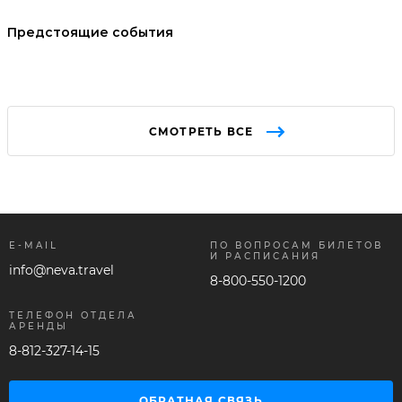
Предстоящие события
СМОТРЕТЬ ВСЕ
E-MAIL
ПО ВОПРОСАМ БИЛЕТОВ
И РАСПИСАНИЯ
info@neva.travel
8-800-550-1200
ТЕЛЕФОН ОТДЕЛА
АРЕНДЫ
8-812-327-14-15
ОБРАТНАЯ СВЯЗЬ