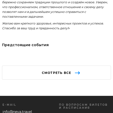
бережно сохраняем традиции прошлого и создаём новое. Уверен,
что профессионализм, ответственное отношение к своему делу
позволят нам и в дальнейшем успешно справиться с
поставленными задачами.
Желаю вам крепкого здоровья, интересных проектов и успехов.
Спасибо за ваш труд и преданность делу!
»
Предстоящие события
СМОТРЕТЬ ВСЕ
E-MAIL
ПО ВОПРОСАМ БИЛЕТОВ
И РАСПИСАНИЯ
info@neva.travel