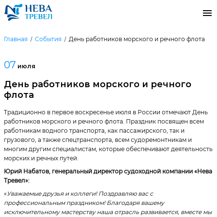
Главная
События
День работников морского и речного флота
07
июля
День работников морского и речного
флота
Традиционно в первое воскресенье июля в России отмечают День
работников морского и речного флота. Праздник посвящен всем
работникам водного транспорта, как пассажирского, так и
грузового, а также спецтранспорта, всем судоремонтникам и
многим другим специалистам, которые обеспечивают деятельность
морских и речных путей.
Юрий Набатов, генеральный директор судоходной компании «Нева
Тревел»:
«
Уважаемые друзья и коллеги! Поздравляю вас с
профессиональным праздником! Благодаря вашему
исключительному мастерству наша отрасль развивается, вместе мы