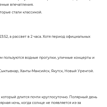
аемые впечатления.
торые стали классикой.
3:52, а рассвет в 2 часа. Хотя период официальных
м пользуются водные прогулки, уличные концерты и
 Сыктывкар, Ханты-Мансийск, Якутск, Новый Уренгой.
ь, который длится почти круглосуточно. Полярный день
рная ночь, когда солнце не появляется из-за