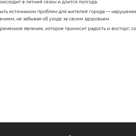
оисходит в летний сезон и длится полгода.
 быть источником проблем для жителей города — нарушение
ением, не забывая об уходе за своим здоровьем.
ременное явление, которое приносит радость и восторг, с