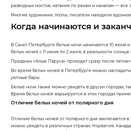
разводных мостов, катание по рекам и каналам — все
Многие художники, поэты, писатели находили вдохнове
Когда начинаются и закан
В Санкт-Петербурге белые ночи начинаются 10 июня и з
белых ночей с 11 июня по 2 июля, в реальности солнце 
Праздник «Алые Паруса» проходит сразу после летнег
Во время белых ночей в Петербурге можно насладить
уютные бары.
Белые ночи также можно увидеть в других городах, та
Время белых ночей варьируется в этих городах пример
Отличие белых ночей от полярного дня
Отличие белых ночей от полярного дня заключается в 
можно увидеть в различных странах: Норвегия, Канада