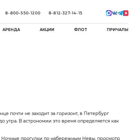
8-800-550-1200
8-812-327-14-15
АРЕНДА
АКЦИИ
ФЛОТ
ПРИЧАЛЫ
це почти не заходит за горизонт, в Петербург
до утра. В астрономии это время определяется как
п. Ночные прогулки по набережным Невы, просмотр